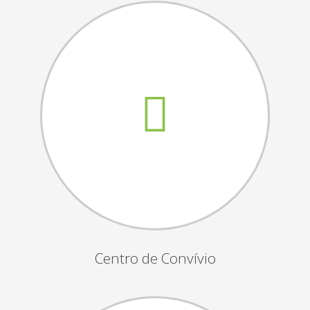
Assembleias Gerais
Semana Sénior
Passeio do Idoso
Associados
Orgãos Sociais
Publicações Oficiais
Contactos
Centro de Convívio