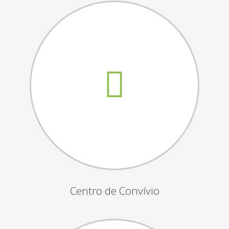
Assembleias Gerais
Semana Sénior
Passeio do Idoso
Associados
Orgãos Sociais
Publicações Oficiais
Contactos
Centro de Convívio