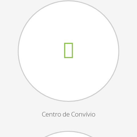
Assembleias Gerais
Semana Sénior
Passeio do Idoso
Associados
Orgãos Sociais
Publicações Oficiais
Contactos
Centro de Convívio