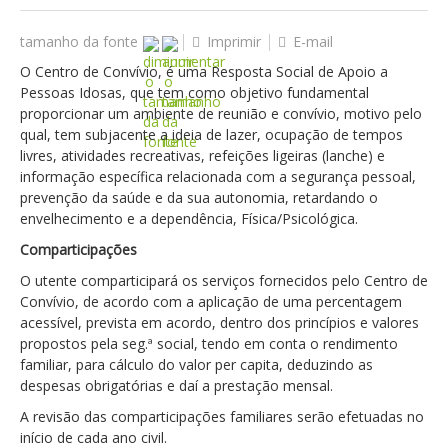
tamanho da fonte
Imprimir
E-mail
O Centro de Convívio, é uma Resposta Social de Apoio a
Pessoas Idosas, que tem como objetivo fundamental
proporcionar um ambiente de reunião e convívio, motivo pelo
qual, tem subjacente a ideia de lazer, ocupação de tempos
livres, atividades recreativas, refeições ligeiras (lanche) e
informação específica relacionada com a segurança pessoal,
prevenção da saúde e da sua autonomia, retardando o
envelhecimento e a dependência, Física/Psicológica.
Comparticipações
O utente comparticipará os serviços fornecidos pelo Centro de
Convívio, de acordo com a aplicação de uma percentagem
acessível, prevista em acordo, dentro dos princípios e valores
propostos pela seg.ª social, tendo em conta o rendimento
familiar, para cálculo do valor per capita, deduzindo as
despesas obrigatórias e daí a prestação mensal.
A revisão das comparticipações familiares serão efetuadas no
início de cada ano civil.