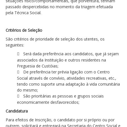
situações físico/comportamentais, que porventura, tenham
passado despercebidas no momento da triagem efetuada
pela Técnica Social.
Critérios de Seleção
São critérios de prioridade de seleção dos utentes, os
seguintes:
Será dada preferência aos candidatos, que já sejam
associados da Instituição e outros residentes na
Freguesia de Custóias;
De preferência ter prévia ligação com o Centro
Social através de convívio, atividades recreativas, etc.,
tendo como suporte uma adaptação à vida comunitária
do mesmo;
São prioritárias as pessoas e grupos sociais
economicamente desfavorecidos;
Candidatura
Para efeitos de Inscrição, o candidato por si próprio ou por
outrem, solicitará e entregará na Secretaria do Centro Social e