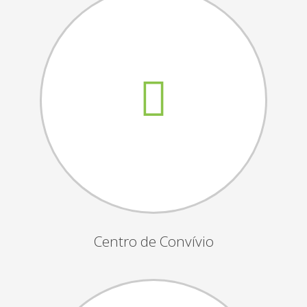
Assembleias Gerais
Semana Sénior
Passeio do Idoso
Associados
Orgãos Sociais
Publicações Oficiais
Contactos
Centro de Convívio