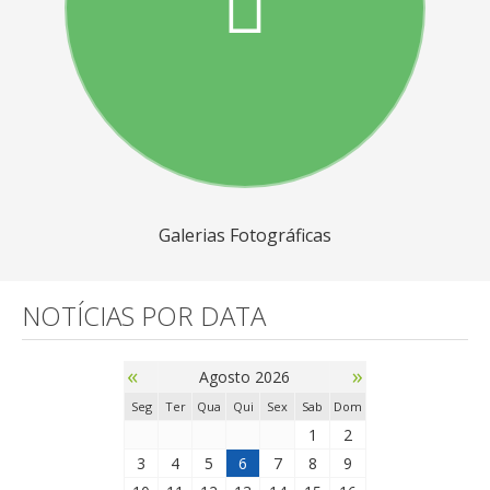
Galerias Fotográficas
NOTÍCIAS POR DATA
«
»
Agosto 2026
Seg
Ter
Qua
Qui
Sex
Sab
Dom
1
2
3
4
5
6
7
8
9