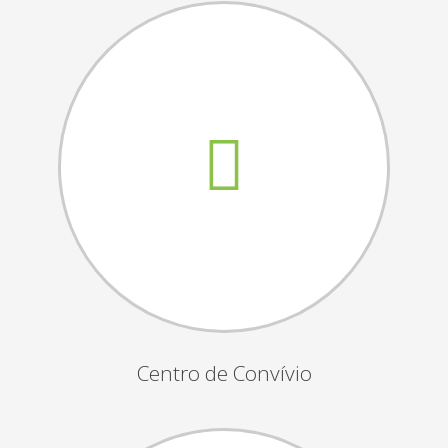
Assembleias Gerais
Semana Sénior
Passeio do Idoso
Associados
Orgãos Sociais
Publicações Oficiais
Contactos
Centro de Convívio