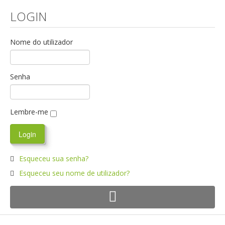
LOGIN
Nome do utilizador
Senha
Lembre-me
Esqueceu sua senha?
Esqueceu seu nome de utilizador?