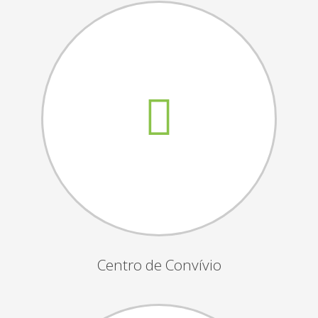
Assembleias Gerais
Semana Sénior
Passeio do Idoso
Associados
Orgãos Sociais
Publicações Oficiais
Contactos
Centro de Convívio