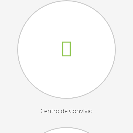
Assembleias Gerais
Semana Sénior
Passeio do Idoso
Associados
Orgãos Sociais
Publicações Oficiais
Contactos
Centro de Convívio