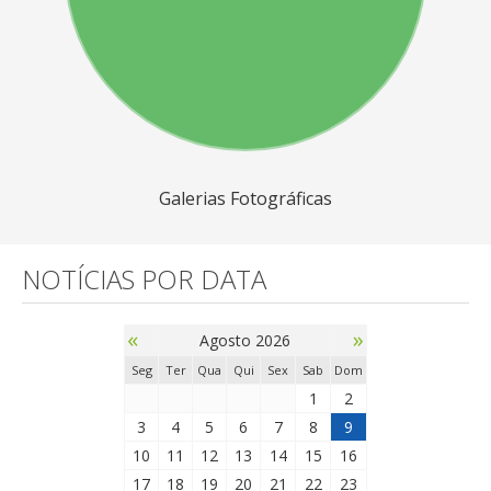
Galerias Fotográficas
NOTÍCIAS POR DATA
«
»
Agosto 2026
Seg
Ter
Qua
Qui
Sex
Sab
Dom
1
2
3
4
5
6
7
8
9
10
11
12
13
14
15
16
17
18
19
20
21
22
23