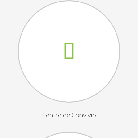
Assembleias Gerais
Semana Sénior
Passeio do Idoso
Associados
Orgãos Sociais
Publicações Oficiais
Contactos
Centro de Convívio