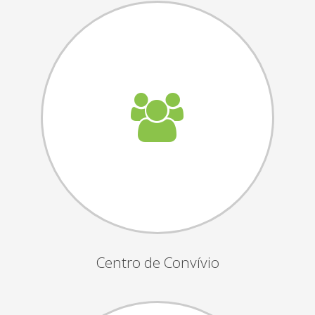
Assembleias Gerais
Semana Sénior
Passeio do Idoso
Associados
Orgãos Sociais
Publicações Oficiais
Contactos
Centro de Convívio