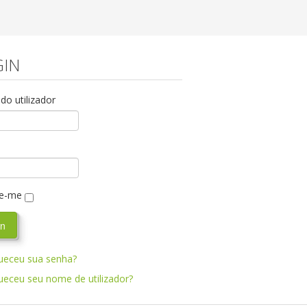
IN
o utilizador
e-me
ueceu sua senha?
ueceu seu nome de utilizador?