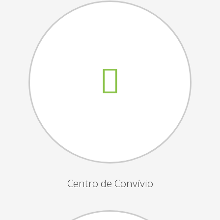
Assembleias Gerais
Semana Sénior
Passeio do Idoso
Associados
Orgãos Sociais
Publicações Oficiais
Contactos
Centro de Convívio