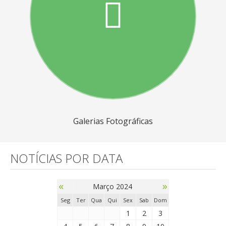
Galerias Fotográficas
NOTÍCIAS POR DATA
«
»
Março 2024
Seg
Ter
Qua
Qui
Sex
Sab
Dom
1
2
3