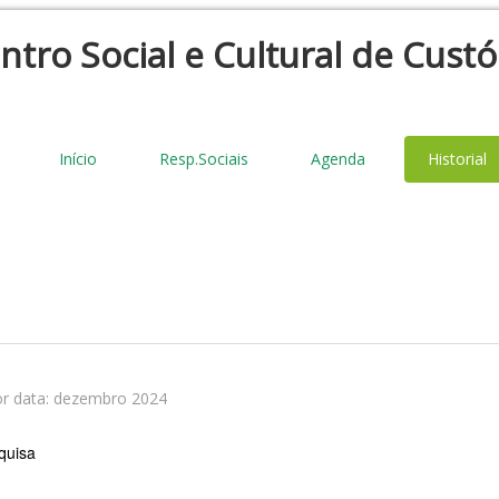
ntro Social e Cultural de Custó
Início
Resp.Sociais
Agenda
Historial
por data: dezembro 2024