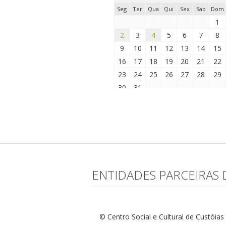
Seg
Ter
Qua
Qui
Sex
Sab
Dom
1
2
3
4
5
6
7
8
9
10
11
12
13
14
15
16
17
18
19
20
21
22
23
24
25
26
27
28
29
30
31
ENTIDADES PARCEIRAS 
© Centro Social e Cultural de Custóia