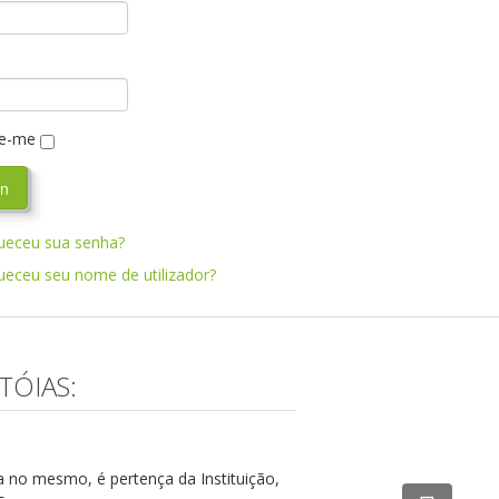
e-me
ueceu sua senha?
ueceu seu nome de utilizador?
TÓIAS:
a no mesmo, é pertença da Instituição,